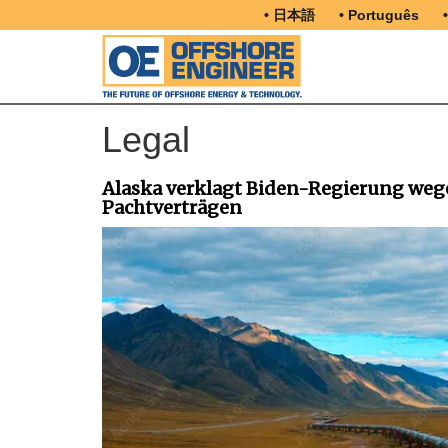
• 日本語
• Português
Legal
Alaska verklagt Biden-Regierung w
Pachtverträgen