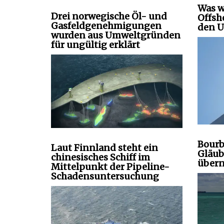
Was w
Drei norwegische Öl- und
Offsh
Gasfeldgenehmigungen
den U
wurden aus Umweltgründen
für ungültig erklärt
Bourb
Laut Finnland steht ein
Gläub
chinesisches Schiff im
über
Mittelpunkt der Pipeline-
Schadensuntersuchung