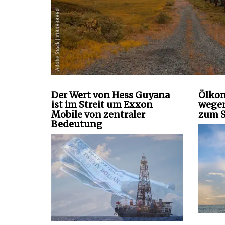
Der Wert von Hess Guyana
Ölkon
ist im Streit um Exxon
wegen
Mobile von zentraler
zum S
Bedeutung