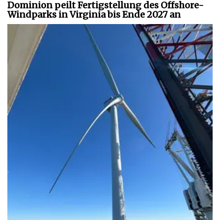
Dominion peilt Fertigstellung des Offshore-
Windparks in Virginia bis Ende 2027 an