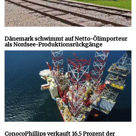
Dänemark schwimmt auf Netto-Ölimporteur
als Nordsee-Produktionsrückgänge
ConocoPhillips verkauft 16,5 Prozent der