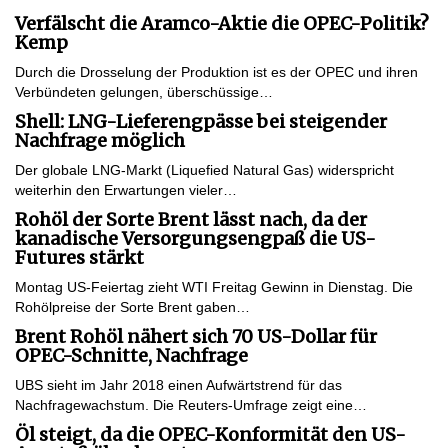
Verfälscht die Aramco-Aktie die OPEC-Politik?
Kemp
Durch die Drosselung der Produktion ist es der OPEC und ihren
Verbündeten gelungen, überschüssige…
Shell: LNG-Lieferengpässe bei steigender
Nachfrage möglich
Der globale LNG-Markt (Liquefied Natural Gas) widerspricht
weiterhin den Erwartungen vieler…
Rohöl der Sorte Brent lässt nach, da der
kanadische Versorgungsengpaß die US-
Futures stärkt
Montag US-Feiertag zieht WTI Freitag Gewinn in Dienstag. Die
Rohölpreise der Sorte Brent gaben…
Brent Rohöl nähert sich 70 US-Dollar für
OPEC-Schnitte, Nachfrage
UBS sieht im Jahr 2018 einen Aufwärtstrend für das
Nachfragewachstum. Die Reuters-Umfrage zeigt eine…
Öl steigt, da die OPEC-Konformität den US-