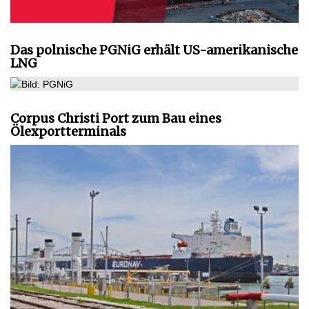
Das polnische PGNiG erhält US-amerikanische
LNG
Corpus Christi Port zum Bau eines
Ölexportterminals