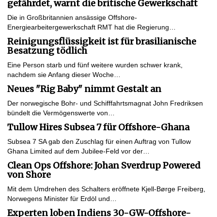
gefährdet, warnt die britische Gewerkschaft
Die in Großbritannien ansässige Offshore-
Energiearbeitergewerkschaft RMT hat die Regierung…
Reinigungsflüssigkeit ist für brasilianische
Besatzung tödlich
Eine Person starb und fünf weitere wurden schwer krank,
nachdem sie Anfang dieser Woche…
Neues "Rig Baby" nimmt Gestalt an
Der norwegische Bohr- und Schifffahrtsmagnat John Fredriksen
bündelt die Vermögenswerte von…
Tullow Hires Subsea 7 für Offshore-Ghana
Subsea 7 SA gab den Zuschlag für einen Auftrag von Tullow
Ghana Limited auf dem Jubilee-Feld vor der…
Clean Ops Offshore: Johan Sverdrup Powered
von Shore
Mit dem Umdrehen des Schalters eröffnete Kjell-Børge Freiberg,
Norwegens Minister für Erdöl und…
Experten loben Indiens 30-GW-Offshore-