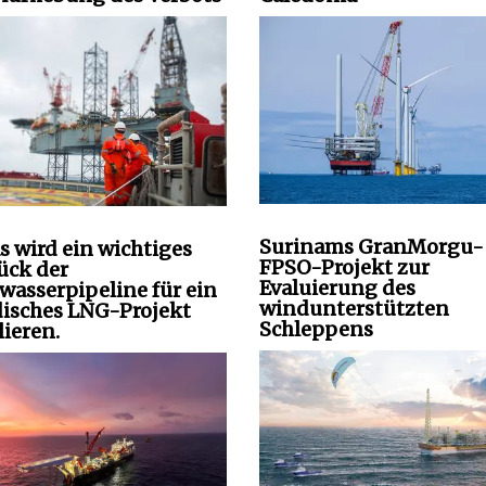
Surinams GranMorgu-
s wird ein wichtiges
FPSO-Projekt zur
tück der
Evaluierung des
wasserpipeline für ein
windunterstützten
isches LNG-Projekt
Schleppens
lieren.