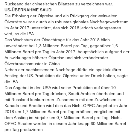
Rückgang der chinesischen Bilanzen zu verzeichnen war.
US-ÜBERNAHME SAUDI
Die Erholung der Ölpreise und ein Rückgang der weltweiten
Ölvorräte wurde durch ein robustes globales Nachfragewachstum
im Jahr 2017 unterstützt, das sich 2018 jedoch verlangsamen
wird, so die IEA.
Das Wachstum der Ölnachfrage für das Jahr 2018 blieb
unverändert bei 1,3 Millionen Barrel pro Tag, gegenüber 1,6
Millionen Barrel pro Tag im Jahr 2017, hauptsächlich aufgrund der
Auswirkungen höherer Ölpreise und sich verändernder
Ölverbrauchsmuster in China.
Neben der nachlassenden Nachfrage dürfte ein spektakulärer
Anstieg der US-Produktion die Ölpreise unter Druck halten, sagte
die IEA.
Das Angebot in den USA wird seine Produktion auf über 10
Millionen Barrel pro Tag drücken, Saudi-Arabien überholen und
mit Russland konkurrieren. Zusammen mit den Zuwächsen in
Kanada und Brasilien wird dies das Nicht-OPEC-Angebot im Jahr
2018 um 1,7 Millionen Barrel pro Tag erhöhen, verglichen mit
dem Anstieg im Vorjahr um 0,7 Millionen Barrel pro Tag. Nicht-
OPEC-Staaten werden in diesem Jahr knapp 60 Millionen Barrel
pro Tag produzieren.