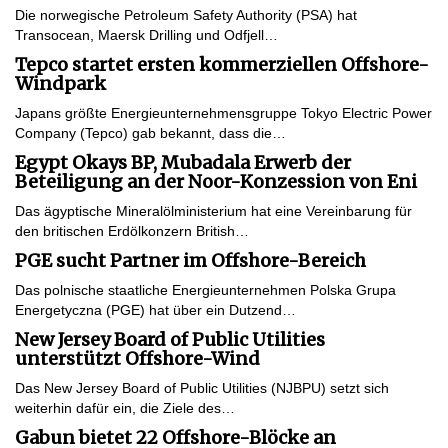
Die norwegische Petroleum Safety Authority (PSA) hat
Transocean, Maersk Drilling und Odfjell…
Tepco startet ersten kommerziellen Offshore-
Windpark
Japans größte Energieunternehmensgruppe Tokyo Electric Power
Company (Tepco) gab bekannt, dass die…
Egypt Okays BP, Mubadala Erwerb der
Beteiligung an der Noor-Konzession von Eni
Das ägyptische Mineralölministerium hat eine Vereinbarung für
den britischen Erdölkonzern British…
PGE sucht Partner im Offshore-Bereich
Das polnische staatliche Energieunternehmen Polska Grupa
Energetyczna (PGE) hat über ein Dutzend…
New Jersey Board of Public Utilities
unterstützt Offshore-Wind
Das New Jersey Board of Public Utilities (NJBPU) setzt sich
weiterhin dafür ein, die Ziele des…
Gabun bietet 22 Offshore-Blöcke an