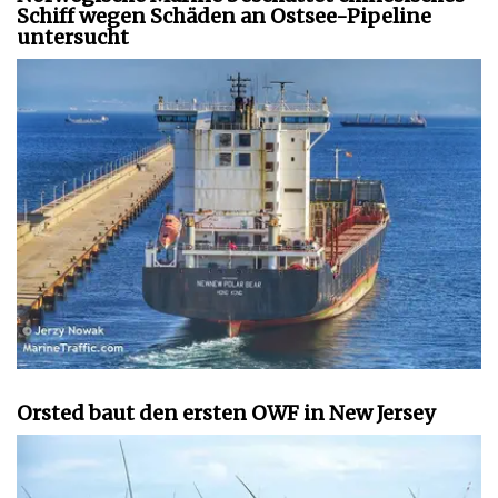
Schiff wegen Schäden an Ostsee-Pipeline
untersucht
Orsted baut den ersten OWF in New Jersey