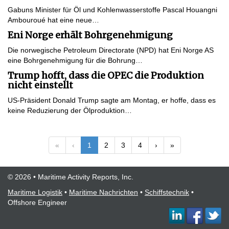
Gabuns Minister für Öl und Kohlenwasserstoffe Pascal Houangni
Ambouroué hat eine neue…
Eni Norge erhält Bohrgenehmigung
Die norwegische Petroleum Directorate (NPD) hat Eni Norge AS
eine Bohrgenehmigung für die Bohrung…
Trump hofft, dass die OPEC die Produktion
nicht einstellt
US-Präsident Donald Trump sagte am Montag, er hoffe, dass es
keine Reduzierung der Ölproduktion…
«
‹
1
2
3
4
›
»
© 2026 • Maritime Activity Reports, Inc.
Maritime Logistik
•
Maritime Nachrichten
•
Schiffstechnik
•
Offshore Engineer