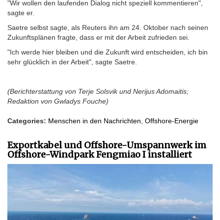
"Wir wollen den laufenden Dialog nicht speziell kommentieren",
sagte er.
Saetre selbst sagte, als Reuters ihn am 24. Oktober nach seinen
Zukunftsplänen fragte, dass er mit der Arbeit zufrieden sei.
"Ich werde hier bleiben und die Zukunft wird entscheiden, ich bin
sehr glücklich in der Arbeit", sagte Saetre.
(Berichterstattung von Terje Solsvik und Nerijus Adomaitis;
Redaktion von Gwladys Fouche)
Categories:
Menschen in den Nachrichten
,
Offshore-Energie
Exportkabel und Offshore-Umspannwerk im
Offshore-Windpark Fengmiao I installiert