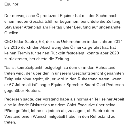
Equinor
Der norwegische Ölproduzent Equinor hat mit der Suche nach
einem neuen Geschäftsführer begonnen, berichtete die Zeitung
Stavanger Aftenblad am Freitag unter Berufung auf ungenannte
Quellen.
CEO Eldar Saetre, 63, der das Unternehmen in den Jahren 2014
bis 2016 durch den Abschwung des Ölmarkts geführt hat, hat
keinen Termin für seinen Rücktritt festgelegt, könnte aber 2020
zurücktreten, berichtete die Zeitung.
"Es ist kein Zeitpunkt festgelegt, zu dem er in den Ruhestand
treten wird, der über den in unserem Geschäftsbericht genannten
Zeitpunkt hinausgeht, dh, er wird in den Ruhestand treten, wenn
er 67 Jahre alt ist", sagte Equinor-Sprecher Baard Glad Pedersen
gegenüber Reuters.
Pedersen sagte, der Vorstand habe als normaler Teil seiner Arbeit
eine laufende Diskussion mit dem Chief Executive über seine
Pläne geführt, lehne es jedoch ab, zu sagen, ob Saetre dem
Vorstand einen Wunsch mitgeteilt habe, in den Ruhestand zu
treten.