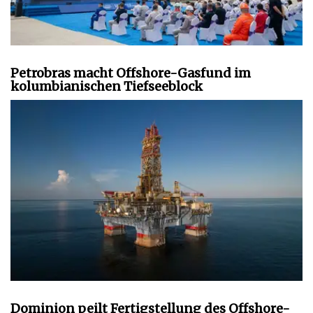
Petrobras macht Offshore-Gasfund im
kolumbianischen Tiefseeblock
Dominion peilt Fertigstellung des Offshore-