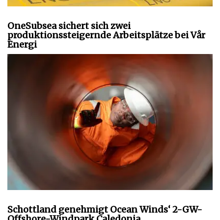
OneSubsea sichert sich zwei
produktionssteigernde Arbeitsplätze bei Vår
Energi
Schottland genehmigt Ocean Winds‘ 2-GW-
Offshore-Windpark Caledonia