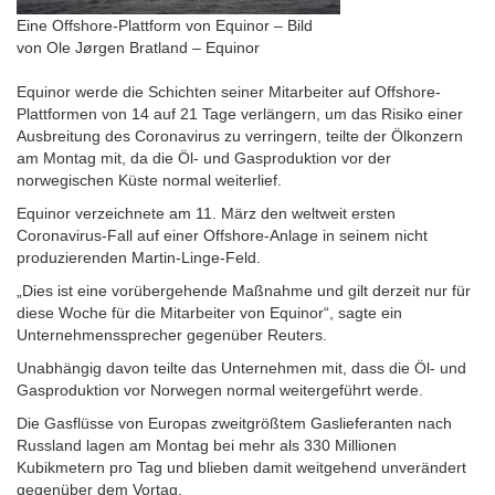
Eine Offshore-Plattform von Equinor – Bild
von Ole Jørgen Bratland – Equinor
Equinor werde die Schichten seiner Mitarbeiter auf Offshore-
Plattformen von 14 auf 21 Tage verlängern, um das Risiko einer
Ausbreitung des Coronavirus zu verringern, teilte der Ölkonzern
am Montag mit, da die Öl- und Gasproduktion vor der
norwegischen Küste normal weiterlief.
Equinor verzeichnete am 11. März den weltweit ersten
Coronavirus-Fall auf einer Offshore-Anlage in seinem nicht
produzierenden Martin-Linge-Feld.
„Dies ist eine vorübergehende Maßnahme und gilt derzeit nur für
diese Woche für die Mitarbeiter von Equinor“, sagte ein
Unternehmenssprecher gegenüber Reuters.
Unabhängig davon teilte das Unternehmen mit, dass die Öl- und
Gasproduktion vor Norwegen normal weitergeführt werde.
Die Gasflüsse von Europas zweitgrößtem Gaslieferanten nach
Russland lagen am Montag bei mehr als 330 Millionen
Kubikmetern pro Tag und blieben damit weitgehend unverändert
gegenüber dem Vortag.