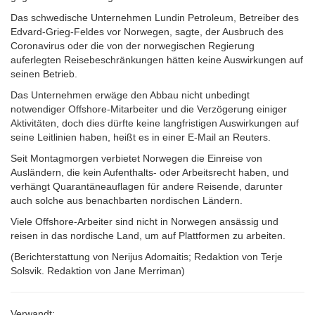
Das schwedische Unternehmen Lundin Petroleum, Betreiber des
Edvard-Grieg-Feldes vor Norwegen, sagte, der Ausbruch des
Coronavirus oder die von der norwegischen Regierung
auferlegten Reisebeschränkungen hätten keine Auswirkungen auf
seinen Betrieb.
Das Unternehmen erwäge den Abbau nicht unbedingt
notwendiger Offshore-Mitarbeiter und die Verzögerung einiger
Aktivitäten, doch dies dürfte keine langfristigen Auswirkungen auf
seine Leitlinien haben, heißt es in einer E-Mail an Reuters.
Seit Montagmorgen verbietet Norwegen die Einreise von
Ausländern, die kein Aufenthalts- oder Arbeitsrecht haben, und
verhängt Quarantäneauflagen für andere Reisende, darunter
auch solche aus benachbarten nordischen Ländern.
Viele Offshore-Arbeiter sind nicht in Norwegen ansässig und
reisen in das nordische Land, um auf Plattformen zu arbeiten.
(Berichterstattung von Nerijus Adomaitis; Redaktion von Terje
Solsvik. Redaktion von Jane Merriman)
Verwandt: