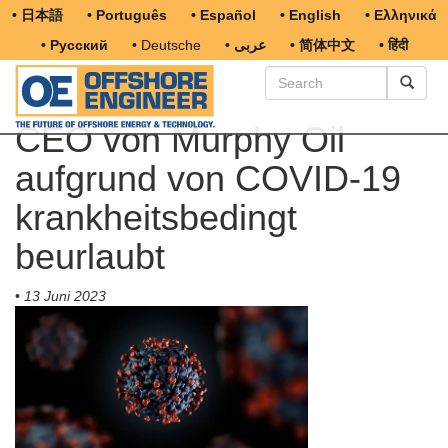
• 日本語
• Português
• Español
• English
• Ελληνικά
• Русский
• Deutsche
• عربى
• 简体中文
• हिंदी
CEO von Murphy Oil
aufgrund von COVID-19
krankheitsbedingt
beurlaubt
•
13 Juni 2023