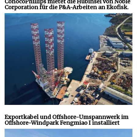
ConocoPhillips mietet die Hubinsel von Noble
Corporation für die P&A-Arbeiten an Ekofisk.
Exportkabel und Offshore-Umspannwerk im
Offshore-Windpark Fengmiao I installiert