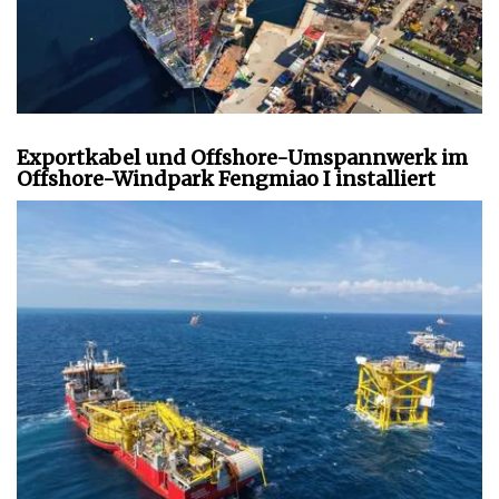
Exportkabel und Offshore-Umspannwerk im
Offshore-Windpark Fengmiao I installiert