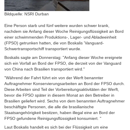
Bildquelle: NSRI Durban
Eine Person starb und fünf weitere wurden schwer krank,
nachdem sie Anfang dieser Woche Reinigungsflüssigkeit an Bord
einer schwimmenden Produktions-, Lager- und Abladeeinheit
(FPSO) getrunken hatten, die von Boskalis 'Vanguard-
Schwertransportschiff transportiert wurde.
Boskalis sagte am Donnerstag: "Anfang dieser Woche ereignete
sich ein Vorfall an Bord der FPSO, die derzeit von der Vanguard
von China nach Brasilien transportiert wird."
"Während der Fahrt führt ein von der Werft benannter
Auftragnehmer Konservierungsarbeiten an Bord der FPSO durch.
Diese Arbeiten sind Teil der Vorbereitungsaktivitäten der Werft,
bevor die FPSO später in diesem Monat an den Betreiber in
Brasilien geliefert wird. Sechs von dem benannten Auftragnehmer
beschäftigte Personen, die alle die brasilianische
Staatsangehörigkeit besitzen, haben illegal eine an Bord der
FPSO gefundene Reinigungsflüssigkeit konsumiert. "
Laut Boskalis handelt es sich bei der Flüssigkeit um eine