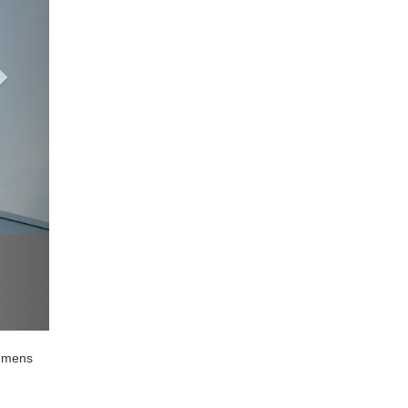
ehmens