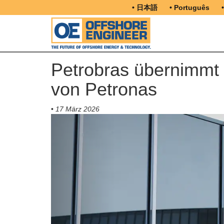
• 日本語
• Português
Petrobras übernimmt 
von Petronas
•
17 März 2026
Previous