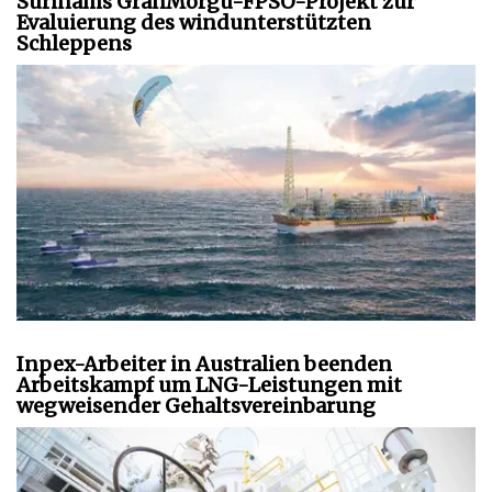
Surinams GranMorgu-FPSO-Projekt zur
Evaluierung des windunterstützten
Schleppens
Inpex-Arbeiter in Australien beenden
Arbeitskampf um LNG-Leistungen mit
wegweisender Gehaltsvereinbarung