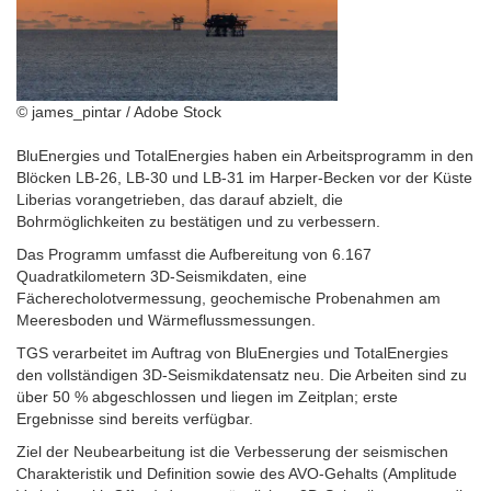
© james_pintar / Adobe Stock
BluEnergies und TotalEnergies haben ein Arbeitsprogramm in den
Blöcken LB-26, LB-30 und LB-31 im Harper-Becken vor der Küste
Liberias vorangetrieben, das darauf abzielt, die
Bohrmöglichkeiten zu bestätigen und zu verbessern.
Das Programm umfasst die Aufbereitung von 6.167
Quadratkilometern 3D-Seismikdaten, eine
Fächerecholotvermessung, geochemische Probenahmen am
Meeresboden und Wärmeflussmessungen.
TGS verarbeitet im Auftrag von BluEnergies und TotalEnergies
den vollständigen 3D-Seismikdatensatz neu. Die Arbeiten sind zu
über 50 % abgeschlossen und liegen im Zeitplan; erste
Ergebnisse sind bereits verfügbar.
Ziel der Neubearbeitung ist die Verbesserung der seismischen
Charakteristik und Definition sowie des AVO-Gehalts (Amplitude