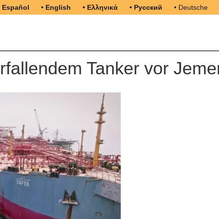
• Español
• English
• Ελληνικά
• Русский
• Deutsche
erfallendem Tanker vor Jeme