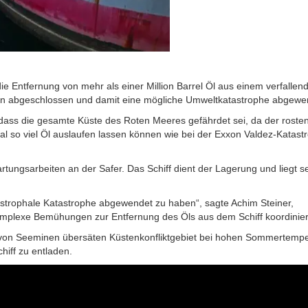
ie Entfernung von mehr als einer Million Barrel Öl aus einem verfallen
en abgeschlossen und damit eine mögliche Umweltkatastrophe abgewe
 dass die gesamte Küste des Roten Meeres gefährdet sei, da der roste
al so viel
Öl
auslaufen lassen können wie bei der Exxon Valdez-Katast
rtungsarbeiten an der Safer. Das Schiff dient der Lagerung und liegt s
tastrophale Katastrophe abgewendet zu haben“, sagte Achim Steiner,
komplexe Bemühungen zur Entfernung des
Öls
aus dem Schiff koordinier
von Seeminen übersäten Küstenkonfliktgebiet bei hohen Sommertemp
iff zu entladen.