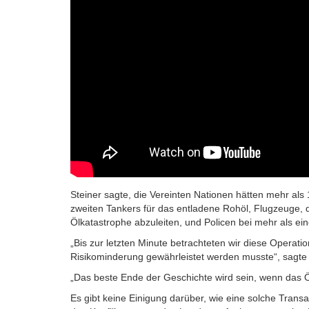
Steiner sagte, die Vereinten Nationen hätten mehr als
zweiten Tankers für das entladene Rohöl, Flugzeuge, 
Ölkatastrophe abzuleiten, und Policen bei mehr als e
„Bis zur letzten Minute betrachteten wir diese Operati
Risikominderung gewährleistet werden musste“, sagte 
„Das beste Ende der Geschichte wird sein, wenn das
Ö
Es gibt keine Einigung darüber, wie eine solche Tra