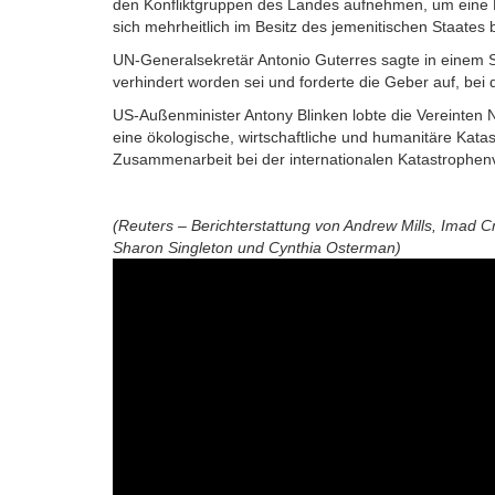
den Konfliktgruppen des Landes aufnehmen, um eine E
sich mehrheitlich im Besitz des jemenitischen Staates 
UN-Generalsekretär Antonio Guterres sagte in einem 
verhindert worden sei und forderte die Geber auf, bei d
US-Außenminister Antony Blinken lobte die Vereinten
eine ökologische, wirtschaftliche und humanitäre Katas
Zusammenarbeit bei der internationalen Katastrophen
(Reuters – Berichterstattung von Andrew Mills, Imad Cr
Sharon Singleton und Cynthia Osterman)