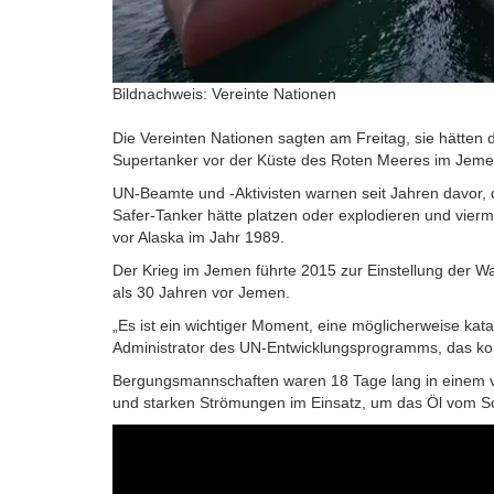
Bildnachweis: Vereinte Nationen
Die Vereinten Nationen sagten am Freitag, sie hätten d
Supertanker vor der Küste des Roten Meeres im Jem
UN-Beamte und -Aktivisten warnen seit Jahren davor,
Safer-Tanker hätte platzen oder explodieren und vierm
vor Alaska im Jahr 1989.
Der Krieg im Jemen führte 2015 zur Einstellung der Wa
als 30 Jahren vor Jemen.
„Es ist ein wichtiger Moment, eine möglicherweise ka
Administrator des UN-Entwicklungsprogramms, das 
Bergungsmannschaften waren 18 Tage lang in einem 
und starken Strömungen im Einsatz, um das Öl vom Sch