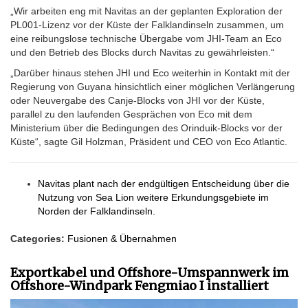
„Wir arbeiten eng mit Navitas an der geplanten Exploration der
PL001-Lizenz vor der Küste der Falklandinseln zusammen, um
eine reibungslose technische Übergabe vom JHI-Team an Eco
und den Betrieb des Blocks durch Navitas zu gewährleisten.“
„Darüber hinaus stehen JHI und Eco weiterhin in Kontakt mit der
Regierung von Guyana hinsichtlich einer möglichen Verlängerung
oder Neuvergabe des Canje-Blocks von JHI vor der Küste,
parallel zu den laufenden Gesprächen von Eco mit dem
Ministerium über die Bedingungen des Orinduik-Blocks vor der
Küste“, sagte Gil Holzman, Präsident und CEO von Eco Atlantic.
Navitas plant nach der endgültigen Entscheidung über die
Nutzung von Sea Lion weitere Erkundungsgebiete im
Norden der Falklandinseln.
Categories:
Fusionen & Übernahmen
Exportkabel und Offshore-Umspannwerk im
Offshore-Windpark Fengmiao I installiert