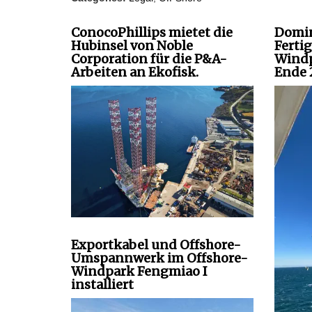
ConocoPhillips mietet die
Domin
Hubinsel von Noble
Ferti
Corporation für die P&A-
Windp
Arbeiten an Ekofisk.
Ende 
Exportkabel und Offshore-
Umspannwerk im Offshore-
Windpark Fengmiao I
installiert