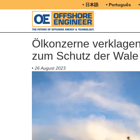
• 日本語
• Português
Ölkonzerne verklage
zum Schutz der Wale
•
26 August 2023