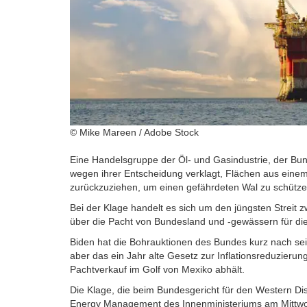
© Mike Mareen / Adobe Stock
Eine Handelsgruppe der Öl- und Gasindustrie, der B
wegen ihrer Entscheidung verklagt, Flächen aus eine
zurückzuziehen, um einen gefährdeten Wal zu schütze
Bei der Klage handelt es sich um den jüngsten Streit 
über die Pacht von Bundesland und -gewässern für die
Biden hat die Bohrauktionen des Bundes kurz nach sei
aber das ein Jahr alte Gesetz zur Inflationsreduzieru
Pachtverkauf im Golf von Mexiko abhält.
Die Klage, die beim Bundesgericht für den Western Di
Energy Management des Innenministeriums am Mittwoch 