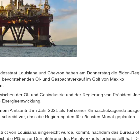
undesstaat Louisiana und Chevron haben am Donnerstag die Biden-Reg
m bevorstehenden Öl- und Gaspachtverkauf im Golf von Mexiko
n.
zwischen der Öl- und Gasindustrie und der Regierung von Präsident Jo
 Energieentwicklung.
nem Amtsantritt im Jahr 2021 als Teil seiner Klimaschutzagenda ausge
ng schreibt vor, dass die Regierung den für nächsten Monat geplanten
strict von Louisiana eingereicht wurde, kommt, nachdem das Bureau o
die Pläne zur Durchführung des Pachtverkaufs fertiggestellt hat. Di