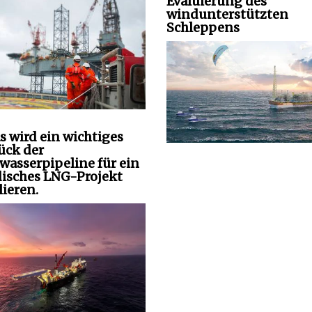
Evaluierung des
windunterstützten
Schleppens
s wird ein wichtiges
tück der
wasserpipeline für ein
isches LNG-Projekt
lieren.