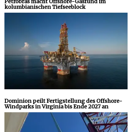
Petrobras macht Offshore-Gasfund im
kolumbianischen Tiefseeblock
Dominion peilt Fertigstellung des Offshore-
Windparks in Virginia bis Ende 2027 an