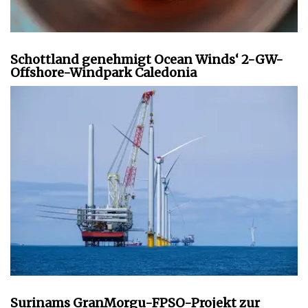
Schottland genehmigt Ocean Winds‘ 2-GW-
Offshore-Windpark Caledonia
Surinams GranMorgu-FPSO-Projekt zur