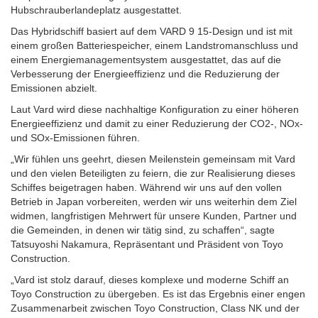
Hubschrauberlandeplatz ausgestattet.
Das Hybridschiff basiert auf dem VARD 9 15-Design und ist mit
einem großen Batteriespeicher, einem Landstromanschluss und
einem Energiemanagementsystem ausgestattet, das auf die
Verbesserung der Energieeffizienz und die Reduzierung der
Emissionen abzielt.
Laut Vard wird diese nachhaltige Konfiguration zu einer höheren
Energieeffizienz und damit zu einer Reduzierung der CO2-, NOx-
und SOx-Emissionen führen.
„Wir fühlen uns geehrt, diesen Meilenstein gemeinsam mit Vard
und den vielen Beteiligten zu feiern, die zur Realisierung dieses
Schiffes beigetragen haben. Während wir uns auf den vollen
Betrieb in Japan vorbereiten, werden wir uns weiterhin dem Ziel
widmen, langfristigen Mehrwert für unsere Kunden, Partner und
die Gemeinden, in denen wir tätig sind, zu schaffen“, sagte
Tatsuyoshi Nakamura, Repräsentant und Präsident von Toyo
Construction.
„Vard ist stolz darauf, dieses komplexe und moderne Schiff an
Toyo Construction zu übergeben. Es ist das Ergebnis einer engen
Zusammenarbeit zwischen Toyo Construction, Class NK und der