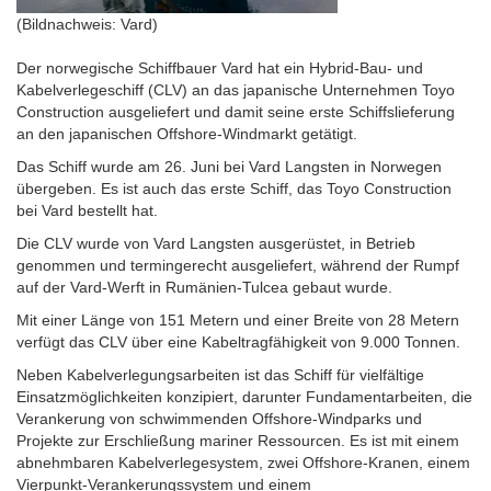
(Bildnachweis: Vard)
Der norwegische Schiffbauer Vard hat ein Hybrid-Bau- und
Kabelverlegeschiff (CLV) an das japanische Unternehmen Toyo
Construction ausgeliefert und damit seine erste Schiffslieferung
an den japanischen Offshore-Windmarkt getätigt.
Das Schiff wurde am 26. Juni bei Vard Langsten in Norwegen
übergeben. Es ist auch das erste Schiff, das Toyo Construction
bei Vard bestellt hat.
Die CLV wurde von Vard Langsten ausgerüstet, in Betrieb
genommen und termingerecht ausgeliefert, während der Rumpf
auf der Vard-Werft in Rumänien-Tulcea gebaut wurde.
Mit einer Länge von 151 Metern und einer Breite von 28 Metern
verfügt das CLV über eine Kabeltragfähigkeit von 9.000 Tonnen.
Neben Kabelverlegungsarbeiten ist das Schiff für vielfältige
Einsatzmöglichkeiten konzipiert, darunter Fundamentarbeiten, die
Verankerung von schwimmenden Offshore-Windparks und
Projekte zur Erschließung mariner Ressourcen. Es ist mit einem
abnehmbaren Kabelverlegesystem, zwei Offshore-Kranen, einem
Vierpunkt-Verankerungssystem und einem