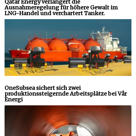
Qatar Energy verlängert die
Ausnahmeregelung für höhere Gewalt im
LNG-Handel und verchartert Tanker.
OneSubsea sichert sich zwei
produktionssteigernde Arbeitsplätze bei Vår
Energi