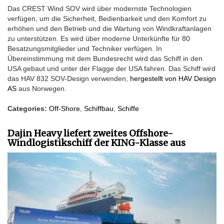
Das CREST Wind SOV wird über modernste Technologien
verfügen, um die Sicherheit, Bedienbarkeit und den Komfort zu
erhöhen und den Betrieb und die Wartung von Windkraftanlagen
zu unterstützen. Es wird über moderne Unterkünfte für 80
Besatzungsmitglieder und Techniker verfügen. In
Übereinstimmung mit dem Bundesrecht wird das Schiff in den
USA gebaut und unter der Flagge der USA fahren. Das Schiff wird
das HAV 832 SOV-Design verwenden,
hergestellt von HAV Design
AS
aus Norwegen.
Categories:
Off-Shore
,
Schiffbau
,
Schiffe
Dajin Heavy liefert zweites Offshore-
Windlogistikschiff der KING-Klasse aus