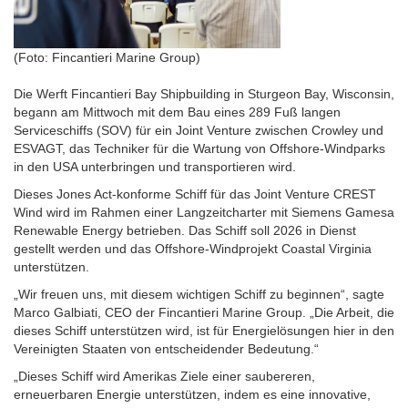
(Foto: Fincantieri Marine Group)
Die Werft Fincantieri Bay Shipbuilding in Sturgeon Bay, Wisconsin,
begann am Mittwoch mit dem Bau eines 289 Fuß langen
Serviceschiffs (SOV) für ein Joint Venture zwischen Crowley und
ESVAGT, das Techniker für die Wartung von Offshore-Windparks
in den USA unterbringen und transportieren wird.
Dieses Jones Act-konforme Schiff für das Joint Venture CREST
Wind wird im Rahmen einer Langzeitcharter mit Siemens Gamesa
Renewable Energy betrieben. Das Schiff soll 2026 in Dienst
gestellt werden und das Offshore-Windprojekt Coastal Virginia
unterstützen.
„Wir freuen uns, mit diesem wichtigen Schiff zu beginnen“, sagte
Marco Galbiati, CEO der Fincantieri Marine Group. „Die Arbeit, die
dieses Schiff unterstützen wird, ist für Energielösungen hier in den
Vereinigten Staaten von entscheidender Bedeutung.“
„Dieses Schiff wird Amerikas Ziele einer saubereren,
erneuerbaren Energie unterstützen, indem es eine innovative,