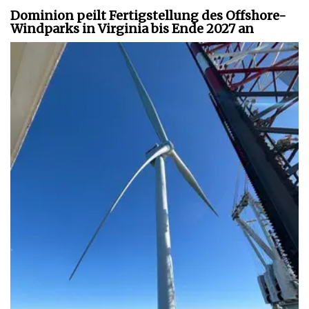
Dominion peilt Fertigstellung des Offshore-
Windparks in Virginia bis Ende 2027 an