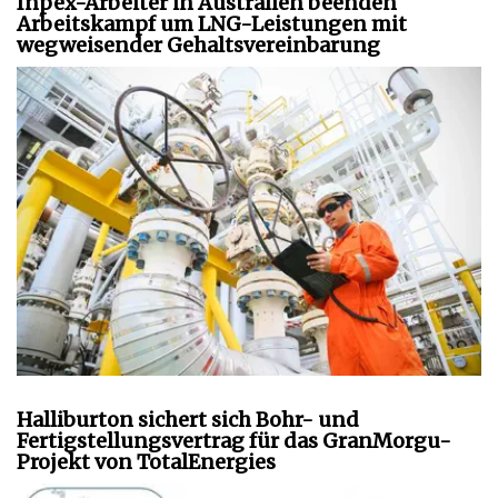
Inpex-Arbeiter in Australien beenden
Arbeitskampf um LNG-Leistungen mit
wegweisender Gehaltsvereinbarung
Halliburton sichert sich Bohr- und
Fertigstellungsvertrag für das GranMorgu-
Projekt von TotalEnergies