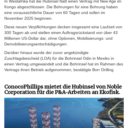
In Westafrika hat die Hubinsel Natt einen Vertrag mit New Age im
Kongo abgeschlossen. Die Bohrungen für eine Bohrung haben
eine voraussichtliche Dauer von 60 Tagen und sollen im
November 2025 beginnen.
Diese neuen Verpflichtungen decken insgesamt eine Laufzeit von
300 Tagen ab und stellen einen Auftragsrückstand von über 43
Millionen US-Dollar dar, ohne Optionen, Mobilisierungs- und
Demobilisierungsentschädigungen.
Darüber hinaus wurde der zuvor angekündigte
Zuschlagsbescheid (LOA) für die Bohrinsel Odin in Mexiko in
einen Vertrag umgewandelt und die Bohrinsel hat im Rahmen des
Vertrags ihren Betrieb aufgenommen, bestätigte Borr Drilling.
ConocoPhillips mietet die Hubinsel von Noble
Corporation für die P&A-Arbeiten an Ekofisk.