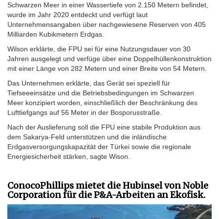
Schwarzen Meer in einer Wassertiefe von 2.150 Metern befindet,
wurde im Jahr 2020 entdeckt und verfügt laut
Unternehmensangaben über nachgewiesene Reserven von 405
Milliarden Kubikmetern Erdgas.
Wilson erklärte, die FPU sei für eine Nutzungsdauer von 30
Jahren ausgelegt und verfüge über eine Doppelhüllenkonstruktion
mit einer Länge von 282 Metern und einer Breite von 54 Metern.
Das Unternehmen erklärte, das Gerät sei speziell für
Tiefseeeinsätze und die Betriebsbedingungen im Schwarzen
Meer konzipiert worden, einschließlich der Beschränkung des
Lufttiefgangs auf 56 Meter in der Bosporusstraße.
Nach der Auslieferung soll die FPU eine stabile Produktion aus
dem Sakarya-Feld unterstützen und die inländische
Erdgasversorgungskapazität der Türkei sowie die regionale
Energiesicherheit stärken, sagte Wison.
ConocoPhillips mietet die Hubinsel von Noble
Corporation für die P&A-Arbeiten an Ekofisk.