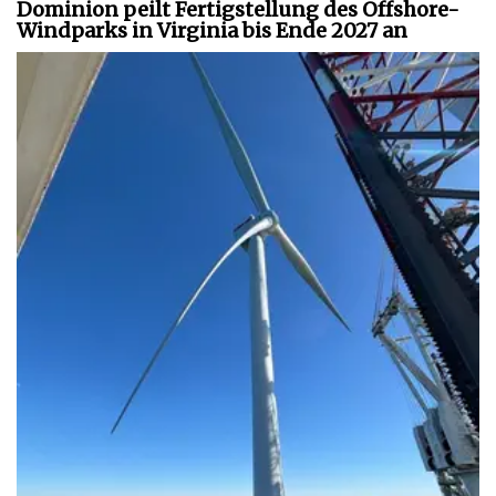
Dominion peilt Fertigstellung des Offshore-
Windparks in Virginia bis Ende 2027 an