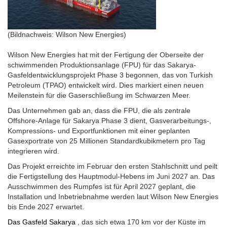
(Bildnachweis: Wilson New Energies)
Wilson New Energies hat mit der Fertigung der Oberseite der
schwimmenden Produktionsanlage (FPU) für das Sakarya-
Gasfeldentwicklungsprojekt Phase 3 begonnen, das von Turkish
Petroleum (TPAO) entwickelt wird. Dies markiert einen neuen
Meilenstein für die Gaserschließung im Schwarzen Meer.
Das Unternehmen gab an, dass die FPU, die als zentrale
Offshore-Anlage für Sakarya Phase 3 dient, Gasverarbeitungs-,
Kompressions- und Exportfunktionen mit einer geplanten
Gasexportrate von 25 Millionen Standardkubikmetern pro Tag
integrieren wird.
Das Projekt erreichte im Februar den ersten Stahlschnitt und peilt
die Fertigstellung des Hauptmodul-Hebens im Juni 2027 an. Das
Ausschwimmen des Rumpfes ist für April 2027 geplant, die
Installation und Inbetriebnahme werden laut Wilson New Energies
bis Ende 2027 erwartet.
Das Gasfeld Sakarya
, das sich etwa 170 km vor der Küste im