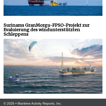
Surinams GranMorgu-FPSO-Projekt zur
Evaluierung des windunterstützten
Schleppens
© 2026 • Maritime Activity Reports, Inc.