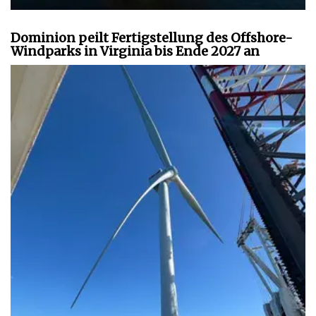
Dominion peilt Fertigstellung des Offshore-
Windparks in Virginia bis Ende 2027 an