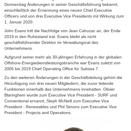
Donnerstag Änderungen in seiner Geschäftsführung bekannt,
einschließlich der Ernennung eines neuen Chief Executive
Officers und von drei Executive Vice Presidents mit Wirkung zum
1. Januar 2020.
John Evans tritt die Nachfolge von Jean Cahuzac an, der Ende
2019 in den Ruhestand trat. Evans bleibt als nicht
geschäftsführender Direktor im Verwaltungsrat des
Unternehmens.
Aufgrund seiner mehr als 30-jährigen Erfahrung in der globalen
Offshore-Energiedienstleistungsbranche war Evans zuletzt von
2005 bis 2019 Chief Operating Office für Subsea 7.
Zu den weiteren Änderungen in der Geschäftsleitung gehört die
Hinzufügung von drei neuen Mitgliedern, die zuvor leitende
Funktionen innerhalb des Unternehmens innehatten. Olivier
Blaringhem wurde zum Executive Vice President - SURF und
Conventional ernannt, Steph McNeill zum Executive Vice
President - Renewables und Phil Simons zum Executive Vice
President - Projects and Operations.