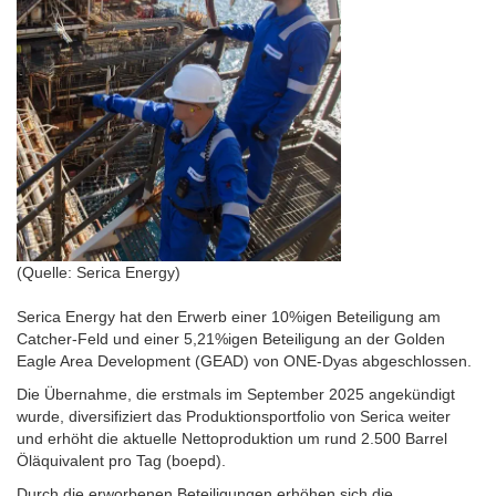
(Quelle: Serica Energy)
Serica Energy hat den Erwerb einer 10%igen Beteiligung am
Catcher-Feld und einer 5,21%igen Beteiligung an der Golden
Eagle Area Development (GEAD) von ONE-Dyas abgeschlossen.
Die Übernahme, die erstmals im September 2025 angekündigt
wurde, diversifiziert das Produktionsportfolio von Serica weiter
und erhöht die aktuelle Nettoproduktion um rund 2.500 Barrel
Öläquivalent pro Tag (boepd).
Durch die erworbenen Beteiligungen erhöhen sich die