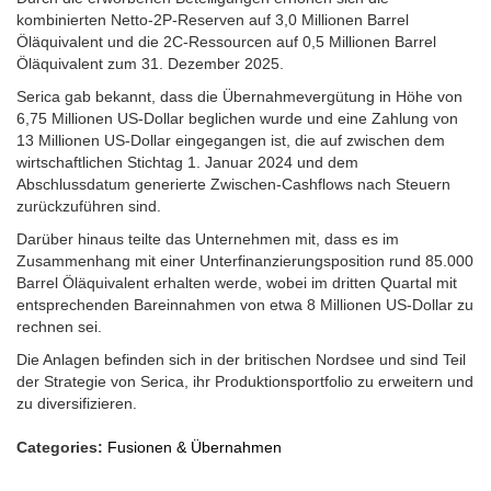
kombinierten Netto-2P-Reserven auf 3,0 Millionen Barrel
Öläquivalent und die 2C-Ressourcen auf 0,5 Millionen Barrel
Öläquivalent zum 31. Dezember 2025.
Serica gab bekannt, dass die Übernahmevergütung in Höhe von
6,75 Millionen US-Dollar beglichen wurde und eine Zahlung von
13 Millionen US-Dollar eingegangen ist, die auf zwischen dem
wirtschaftlichen Stichtag 1. Januar 2024 und dem
Abschlussdatum generierte Zwischen-Cashflows nach Steuern
zurückzuführen sind.
Darüber hinaus teilte das Unternehmen mit, dass es im
Zusammenhang mit einer Unterfinanzierungsposition rund 85.000
Barrel Öläquivalent erhalten werde, wobei im dritten Quartal mit
entsprechenden Bareinnahmen von etwa 8 Millionen US-Dollar zu
rechnen sei.
Die Anlagen befinden sich in der britischen Nordsee und sind Teil
der Strategie von Serica, ihr Produktionsportfolio zu erweitern und
zu diversifizieren.
Categories:
Fusionen & Übernahmen