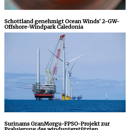
Schottland genehmigt Ocean Winds‘ 2-GW-
Offshore-Windpark Caledonia
Surinams GranMorgu-FPSO-Projekt zur
Evaluierung des windunterstützten