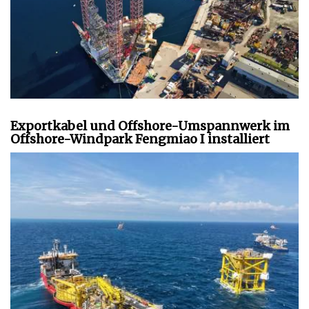
Exportkabel und Offshore-Umspannwerk im
Offshore-Windpark Fengmiao I installiert