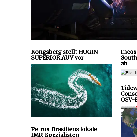
Kongsberg stellt HUGIN
Ineos 
SUPERIOR AUV vor
South
ab
Tidew
Conso
OSV-F
Petrus: Brasiliens lokale
IMR-Spezialisten