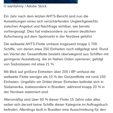
© wanfahmy / Adobe Stock
Ein Jahr nach dem letzten AHTS-Bericht sind nun die
Auswirkungen eines sich verschärfenden Ungleichgewichts
zwischen Angebot und Nachfrage sichtbar, wie bereits
vorhergesagt. Dies hat insbesondere zu einem deutlichen
Aufschwung auf dem Spotmarkt in der Nordsee geführt.
Die weltweite AHTS-Flotte umfasst insgesamt knapp 1.700
Schiffe, von denen etwa 250 Einheiten noch stillgelegt sind. Rund
ein Viertel der Gesamtflotte besteht überwiegend aus Schiffen mit
geringerer Ausstattung, die im Nahen Osten operieren, gefolgt
von Südostasien mit etwa 21 %.
Mit Blick auf größere Einheiten über 200 t BP umfasst die
weltweite Flotte weniger als 10 % der Gesamtflotte mit rund 150
Einheiten. Ungefähr ein Drittel dieser Einheiten befindet sich in
Südamerika, insbesondere in Brasilien, während knapp 20 % in
der Nordsee stationiert sind.
Altersmäßig sind über 60 % dieser Flotte 15 Jahre oder älter,
wobei sich derzeit keine Schiffe dieser Kategorie im Auftragsbuch
befinden. Allerdings läuft in Brasilien eine Ausschreibung für den