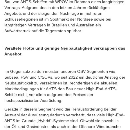
Bau von AHTS-Schiffen mit WROV im Rahmen eines langfristigen
Vertrags. Aufgrund des in den letzten Jahren rückläufigen
Angebots und der steigenden Nachfrage in mehreren
Schlüsselregionen ist im Spotmarkt der Nordsee sowie bei
langfristigen Verträgen in Brasilien und Australien ein
Aufwärtsdruck auf die Tagesraten spürbar.
Veraltete Flotte und geringe Neubautätigkeit verknappen das
Angebot
Im Gegensatz zu den meisten anderen OSV-Segmenten wie
Subsea, PSV und C/SOVs, wo seit 2022 ein deutlicher Anstieg der
Neubautätigkeit zu verzeichnen ist, rechtfertigen die aktuellen
Marktbedingungen für AHTS den Bau neuer High-End-AHTS-
Schiffe nicht, vor allem aufgrund des Preises der
hochspezialisierten Ausrüstung.
Gerade in diesem Segment wird die Herausforderung bei der
Auswahl der Ausrüstung dadurch verschärft, dass viele High-End-
AHTS im Grunde „Hybrid“-Systeme sind. Obwohl sie sowohl in
der Öl- und Gasindustrie als auch in der Offshore-Windbranche