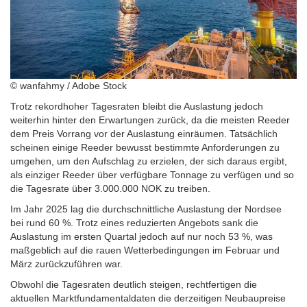
© wanfahmy / Adobe Stock
Trotz rekordhoher Tagesraten bleibt die Auslastung jedoch
weiterhin hinter den Erwartungen zurück, da die meisten Reeder
dem Preis Vorrang vor der Auslastung einräumen. Tatsächlich
scheinen einige Reeder bewusst bestimmte Anforderungen zu
umgehen, um den Aufschlag zu erzielen, der sich daraus ergibt,
als einziger Reeder über verfügbare Tonnage zu verfügen und so
die Tagesrate über 3.000.000 NOK zu treiben.
Im Jahr 2025 lag die durchschnittliche Auslastung der Nordsee
bei rund 60 %. Trotz eines reduzierten Angebots sank die
Auslastung im ersten Quartal jedoch auf nur noch 53 %, was
maßgeblich auf die rauen Wetterbedingungen im Februar und
März zurückzuführen war.
Obwohl die Tagesraten deutlich steigen, rechtfertigen die
aktuellen Marktfundamentaldaten die derzeitigen Neubaupreise