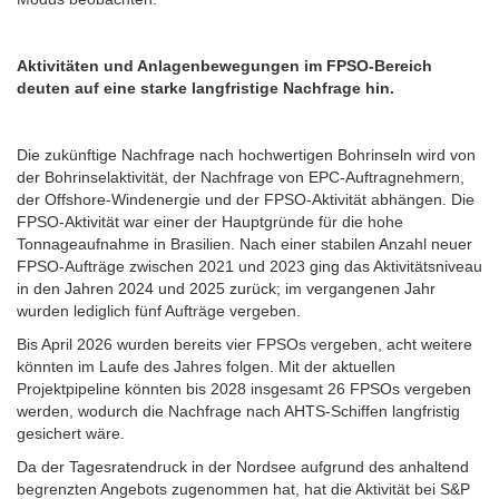
Aktivitäten und Anlagenbewegungen im FPSO-Bereich
deuten auf eine starke langfristige Nachfrage hin.
Die zukünftige Nachfrage nach hochwertigen Bohrinseln wird von
der Bohrinselaktivität, der Nachfrage von EPC-Auftragnehmern,
der Offshore-Windenergie und der FPSO-Aktivität abhängen. Die
FPSO-Aktivität war einer der Hauptgründe für die hohe
Tonnageaufnahme in Brasilien. Nach einer stabilen Anzahl neuer
FPSO-Aufträge zwischen 2021 und 2023 ging das Aktivitätsniveau
in den Jahren 2024 und 2025 zurück; im vergangenen Jahr
wurden lediglich fünf Aufträge vergeben.
Bis April 2026 wurden bereits vier FPSOs vergeben, acht weitere
könnten im Laufe des Jahres folgen. Mit der aktuellen
Projektpipeline könnten bis 2028 insgesamt 26 FPSOs vergeben
werden, wodurch die Nachfrage nach AHTS-Schiffen langfristig
gesichert wäre.
Da der Tagesratendruck in der Nordsee aufgrund des anhaltend
begrenzten Angebots zugenommen hat, hat die Aktivität bei S&P