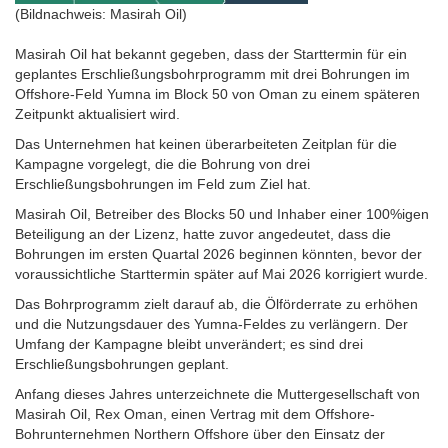
(Bildnachweis: Masirah Oil)
Masirah Oil hat bekannt gegeben, dass der Starttermin für ein
geplantes Erschließungsbohrprogramm mit drei Bohrungen im
Offshore-Feld Yumna im Block 50 von Oman zu einem späteren
Zeitpunkt aktualisiert wird.
Das Unternehmen hat keinen überarbeiteten Zeitplan für die
Kampagne vorgelegt, die die Bohrung von drei
Erschließungsbohrungen im Feld zum Ziel hat.
Masirah Oil, Betreiber des Blocks 50 und Inhaber einer 100%igen
Beteiligung an der Lizenz, hatte zuvor angedeutet, dass die
Bohrungen im ersten Quartal 2026 beginnen könnten, bevor der
voraussichtliche Starttermin später auf Mai 2026 korrigiert wurde.
Das Bohrprogramm zielt darauf ab, die Ölförderrate zu erhöhen
und die Nutzungsdauer des Yumna-Feldes zu verlängern. Der
Umfang der Kampagne bleibt unverändert; es sind drei
Erschließungsbohrungen geplant.
Anfang dieses Jahres unterzeichnete die Muttergesellschaft von
Masirah Oil, Rex Oman, einen Vertrag mit dem Offshore-
Bohrunternehmen Northern Offshore über den Einsatz der