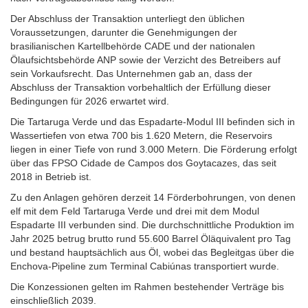
Der Abschluss der Transaktion unterliegt den üblichen
Voraussetzungen, darunter die Genehmigungen der
brasilianischen Kartellbehörde CADE und der nationalen
Ölaufsichtsbehörde ANP sowie der Verzicht des Betreibers auf
sein Vorkaufsrecht. Das Unternehmen gab an, dass der
Abschluss der Transaktion vorbehaltlich der Erfüllung dieser
Bedingungen für 2026 erwartet wird.
Die Tartaruga Verde und das Espadarte-Modul III befinden sich in
Wassertiefen von etwa 700 bis 1.620 Metern, die Reservoirs
liegen in einer Tiefe von rund 3.000 Metern. Die Förderung erfolgt
über das FPSO Cidade de Campos dos Goytacazes, das seit
2018 in Betrieb ist.
Zu den Anlagen gehören derzeit 14 Förderbohrungen, von denen
elf mit dem Feld Tartaruga Verde und drei mit dem Modul
Espadarte III verbunden sind. Die durchschnittliche Produktion im
Jahr 2025 betrug brutto rund 55.600 Barrel Öläquivalent pro Tag
und bestand hauptsächlich aus Öl, wobei das Begleitgas über die
Enchova-Pipeline zum Terminal Cabiúnas transportiert wurde.
Die Konzessionen gelten im Rahmen bestehender Verträge bis
einschließlich 2039.