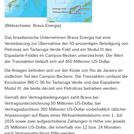
(Bildnachweis: Brava Energia)
Das brasilianische Unternehmen Brava Energia hat eine
Vereinbarung zur Übernahme der 50-prozentigen Beteiligung von
Petronas am Tartaruga-Verde-Feld und am Modul III des
Espadarte-Feldes im Campos-Becken unterzeichnet. Der Wert
der Transaktion beläuft sich auf 450 Millionen US-Dollar.
Die Anlagen befinden sich vor der Küste von Rio de Janeiro im
südlichen Teil des Campos-Beckens. Die Transaktion umfasst die
Konzession BM-C-36 für Tartaruga Verde und das Espadarte-
Modul III, die beide derzeit von Petrobras betrieben werden.
Gemäß den Vertragsbedingungen zahlt Brava bei
Vertragsunterzeichnung 50 Millionen US-Dollar, bei
Vertragsabschluss 350 Millionen US-Dollar vorbehaltlich üblicher
Anpassungen auf Basis eines Wirksamkeitsdatums vom 1. Juli
2025 sowie zwei aufgeschobene Zahlungen in Höhe von jeweils
25 Millionen US-Dollar, die innerhalb von 12 bzw. 24 Monaten
nach Vertragsabschluss fällig werden.